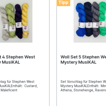
Tipp
t 4 Stephen West
Woll Set 5 Stephen W
y MusiKAL
Mystery MusiKAL
hlag für Stephen West
Set Vorschlag für Stephen 
usiKALEnthält: Custard,
Mystery MusiKALEnthält: Min
, Maleficent
Athena, Stonehenge, Raven