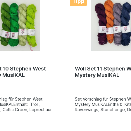
Tipp
t 10 Stephen West
Woll Set 11 Stephen 
y MusiKAL
Mystery MusiKAL
hlag für Stephen West
Set Vorschlag für Stephen 
usiKALEnthält: Troll,
Mystery MusiKALEnthält: Kit
, Celtic Green, Leprechaun
Ravenwings, Stonehenge, D
Wine