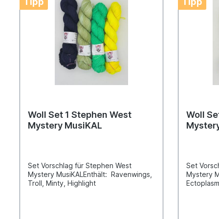
Tipp
Tipp
Woll Set 1 Stephen West
Woll Se
Mystery MusiKAL
Myster
Set Vorschlag für Stephen West
Set Vorsc
Mystery MusiKALEnthält: Ravenwings,
Mystery M
Troll, Minty, Highlight
Ectoplasm