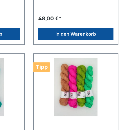
48,00 €*
b
In den Warenkorb
Tipp