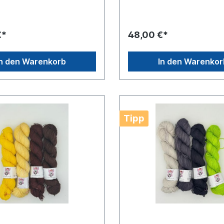
€*
48,00 €*
In den Warenkorb
In den Warenkor
Tipp