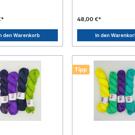
€*
48,00 €*
In den Warenkorb
In den Warenkor
Tipp