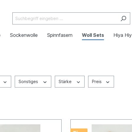
e
Sockenwolle
Spinnfasern
Woll Sets
Hiya Hi
Sonstiges
Stärke
Preis