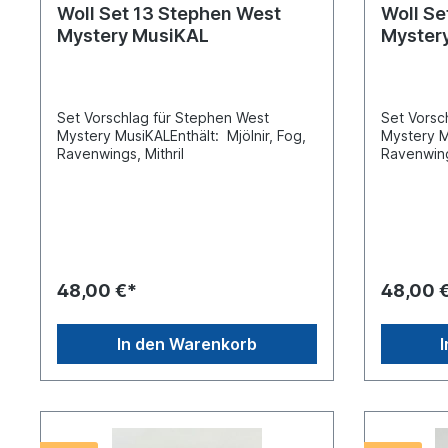
Woll Set 13 Stephen West
Woll Se
Mystery MusiKAL
Myster
Set Vorschlag für Stephen West
Set Vorsc
Mystery MusiKALEnthält: Mjölnir, Fog,
Mystery M
Ravenwings, Mithril
Ravenwing
48,00 €*
48,00 
In den Warenkorb