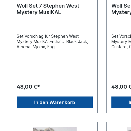
Woll Set 7 Stephen West
Woll Se
Mystery MusiKAL
Myster
Set Vorschlag für Stephen West
Set Vorsc
Mystery MusiKALEnthält: Black Jack,
Mystery M
Athena, Mjölnir, Fog
Custard, O
48,00 €*
48,00 
In den Warenkorb