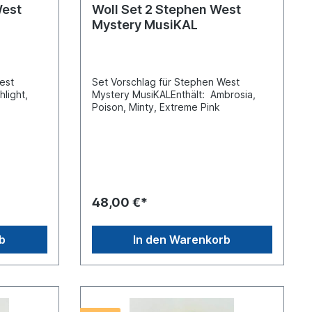
West
Woll Set 2 Stephen West
Mystery MusiKAL
West
Set Vorschlag für Stephen West
light,
Mystery MusiKALEnthält: Ambrosia,
Poison, Minty, Extreme Pink
48,00 €*
b
In den Warenkorb