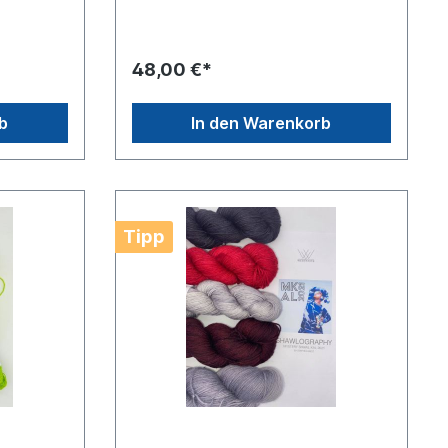
48,00 €*
b
In den Warenkorb
Tipp