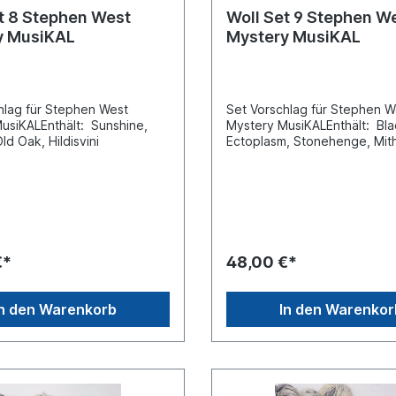
t 8 Stephen West
Woll Set 9 Stephen W
y MusiKAL
Mystery MusiKAL
hlag für Stephen West
Set Vorschlag für Stephen 
usiKALEnthält: Sunshine,
Mystery MusiKALEnthält: Bla
ld Oak, Hildisvini
Ectoplasm, Stonehenge, Mith
€*
48,00 €*
In den Warenkorb
In den Warenkor