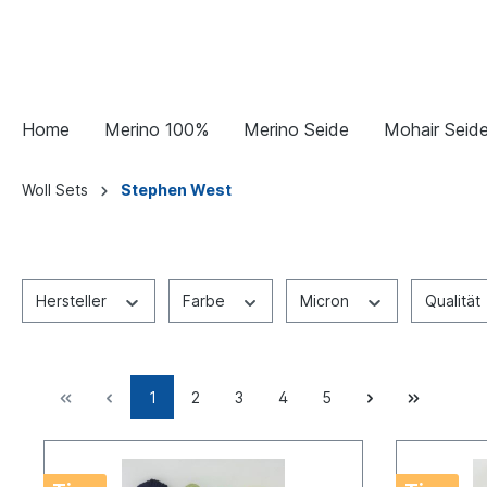
Home
Merino 100%
Merino Seide
Mohair Seid
Woll Sets
Stephen West
Hersteller
Farbe
Micron
Qualität
1
2
3
4
5