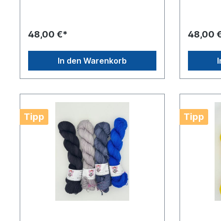
48,00 €*
48,00 
In den Warenkorb
Tipp
Tipp