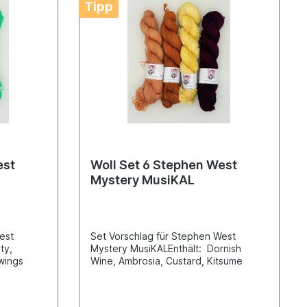
Tipp
est
Woll Set 6 Stephen West
Mystery MusiKAL
West
Set Vorschlag für Stephen West
ty,
Mystery MusiKALEnthält: Dornish
wings
Wine, Ambrosia, Custard, Kitsume