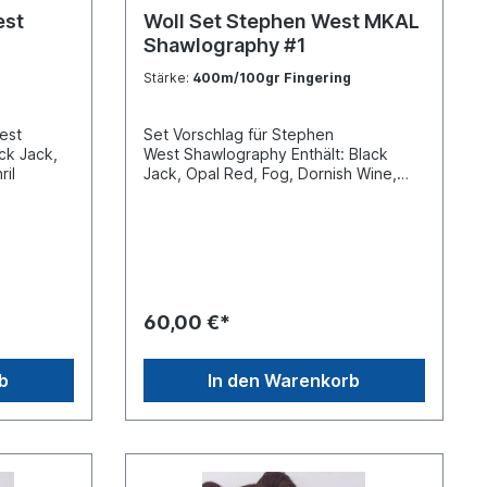
est
Woll Set Stephen West MKAL
Shawlography #1
Stärke:
400m/100gr Fingering
West
Set Vorschlag für Stephen
ck Jack,
West Shawlography Enthält: Black
ril
Jack, Opal Red, Fog, Dornish Wine,
Stonehenge
60,00 €*
b
In den Warenkorb