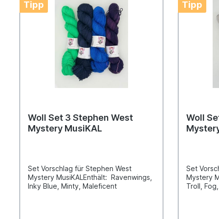
Tipp
Tipp
Woll Set 3 Stephen West
Woll Se
Mystery MusiKAL
Myster
Set Vorschlag für Stephen West
Set Vorsc
Mystery MusiKALEnthält: Ravenwings,
Mystery M
Inky Blue, Minty, Maleficent
Troll, Fog