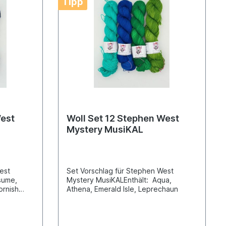
Tipp
West
Woll Set 12 Stephen West
Mystery MusiKAL
West
Set Vorschlag für Stephen West
sume,
Mystery MusiKALEnthält: Aqua,
ornish
Athena, Emerald Isle, Leprechaun