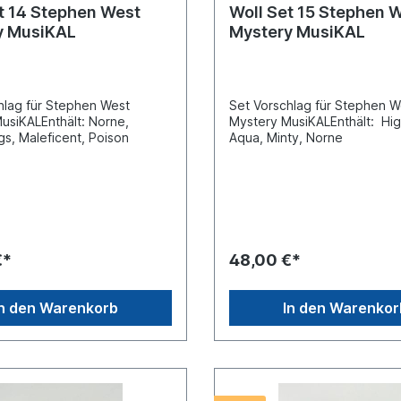
t 14 Stephen West
Woll Set 15 Stephen 
y MusiKAL
Mystery MusiKAL
hlag für Stephen West
Set Vorschlag für Stephen 
usiKALEnthält: Norne,
Mystery MusiKALEnthält: High
s, Maleficent, Poison
Aqua, Minty, Norne
€*
48,00 €*
In den Warenkorb
In den Warenkor