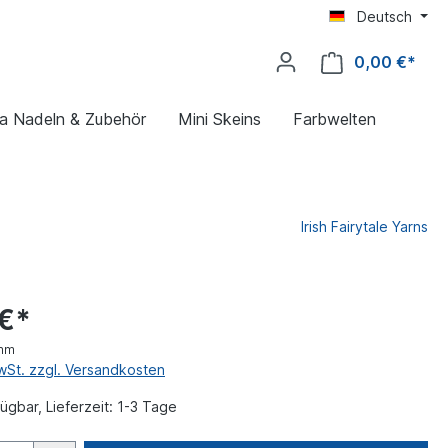
Deutsch
0,00 €*
ya Nadeln & Zubehör
Mini Skeins
Farbwelten
Irish Fairytale Yarns
 €*
mm
MwSt. zzgl. Versandkosten
ügbar, Lieferzeit: 1-3 Tage