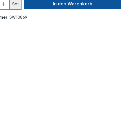
In den Warenkorb
Set
mer:
SW10869