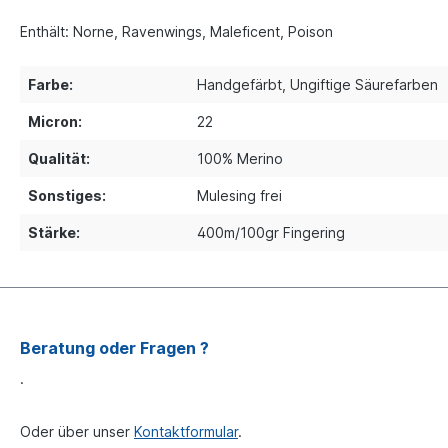
Enthält: Norne, Ravenwings, Maleficent, Poison
Farbe:
Handgefärbt
, Ungiftige Säurefarben
Micron:
22
Qualität:
100% Merino
Sonstiges:
Mulesing frei
Stärke:
400m/100gr Fingering
Beratung oder Fragen ?
.
Oder über unser
Kontaktformular
.