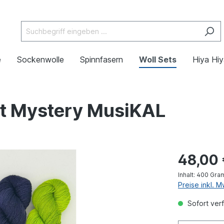
e
Sockenwolle
Spinnfasern
Woll Sets
Hiya Hi
st Mystery MusiKAL
48,00
Inhalt:
400 Gra
Preise inkl. 
Sofort verf