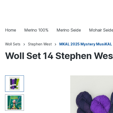
Home
Merino 100%
Merino Seide
Mohair Seid
Woll Sets
Stephen West
MKAL 2025 Mystery MusiKAL
Woll Set 14 Stephen We