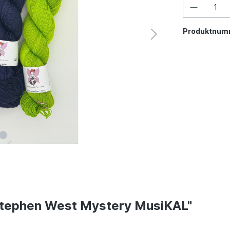
Produktnum
 Stephen West Mystery MusiKAL"