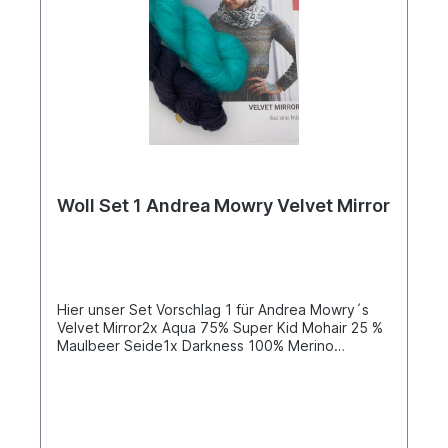
Woll Set 1 Andrea Mowry Velvet Mirror
Hier unser Set Vorschlag 1 für Andrea Mowry´s
Velvet Mirror2x Aqua 75% Super Kid Mohair 25 %
Maulbeer Seide1x Darkness 100% Merino
280m/100gr Sport