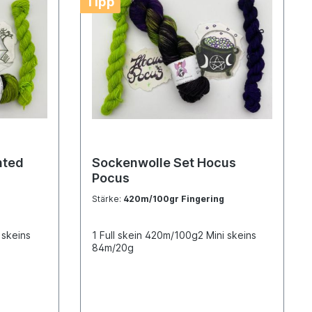
Tipp
Sockenwolle Set Hocus
Pocus
Stärke:
420m/100gr Fingering
 skeins
1 Full skein 420m/100g2 Mini skeins
84m/20g