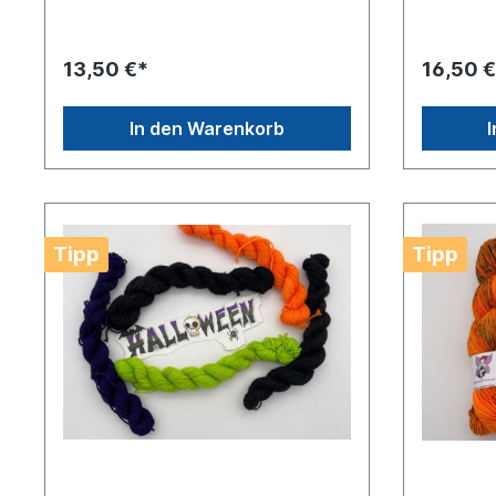
13,50 €*
16,50 €
In den Warenkorb
Tipp
Tipp