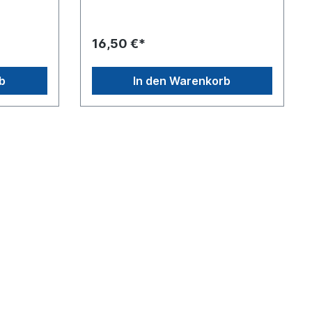
16,50 €*
b
In den Warenkorb