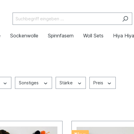
e
Sockenwolle
Spinnfasern
Woll Sets
Hiya Hiy
Sonstiges
Stärke
Preis