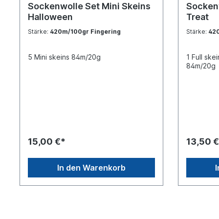
Sockenwolle Set Mini Skeins
Sockenwolle S
Halloween
Treat
Stärke:
420m/100gr Fingering
Stärke:
420
5 Mini skeins 84m/20g
1 Full ske
84m/20g
15,00 €*
13,50 €
In den Warenkorb