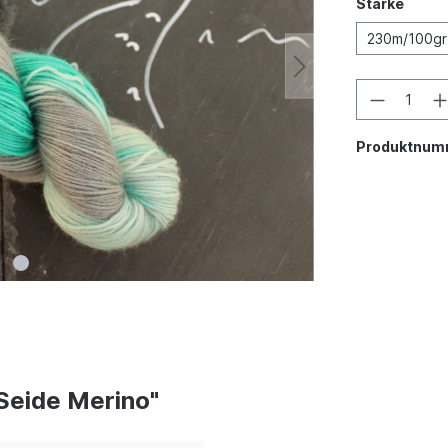
Stärke
230m/100gr
Produktnum
Seide Merino"