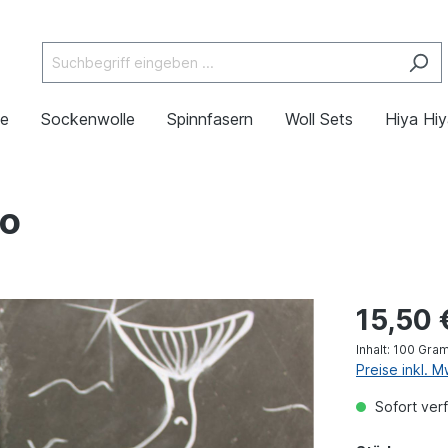
de
Sockenwolle
Spinnfasern
Woll Sets
Hiya Hi
no
15,50 
Inhalt:
100 Gra
Preise inkl. 
Sofort verf