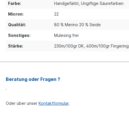
Farbe:
Handgefärbt
, Ungiftige Säurefarben
Micron:
22
Qualität:
80 % Merino 20 % Seide
Sonstiges:
Mulesing frei
Stärke:
230m/100gr DK
, 400m/100gr Fingering
Beratung oder Fragen ?
.
Oder über unser
Kontaktformular
.