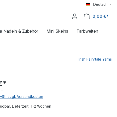
Deutsch
0,00 €*
ya Nadeln & Zubehör
Mini Skeins
Farbwelten
Irish Fairytale Yarns
€*
mm
MwSt. zzgl. Versandkosten
ügbar, Lieferzeit: 1-2 Wochen