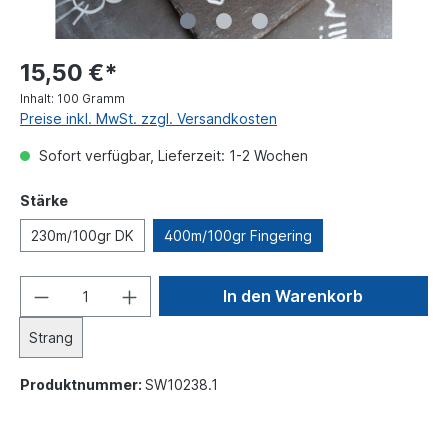
15,50 €*
Inhalt:
100 Gramm
Preise inkl. MwSt. zzgl. Versandkosten
Sofort verfügbar, Lieferzeit: 1-2 Wochen
Stärke
230m/100gr DK
400m/100gr Fingering
In den Warenkorb
Strang
Produktnummer:
SW10238.1