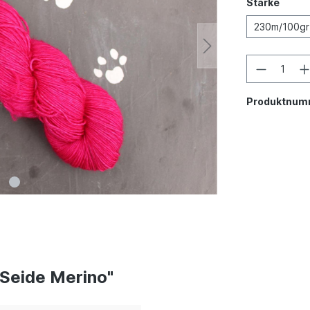
Stärke
230m/100gr
Produktnum
 Seide Merino"