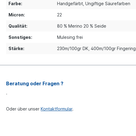
Farbe:
Handgefärbt
, Ungiftige Säurefarben
Micron:
22
Qualität:
80 % Merino 20 % Seide
Sonstiges:
Mulesing frei
Stärke:
230m/100gr DK
, 400m/100gr Fingering
Beratung oder Fragen ?
.
Oder über unser
Kontaktformular
.