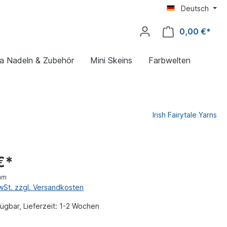
Deutsch
0,00 €*
ya Nadeln & Zubehör
Mini Skeins
Farbwelten
Irish Fairytale Yarns
€*
mm
MwSt. zzgl. Versandkosten
ügbar, Lieferzeit: 1-2 Wochen