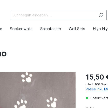
de
Sockenwolle
Spinnfasern
Woll Sets
Hiya Hi
no
15,50 
Inhalt:
100 Gra
Preise inkl. 
Sofort verf