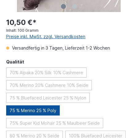
10,50 €*
Inhalt:
100 Gramm
Preise inkl. MwSt. zzgl. Versandkosten
Versandfertig in 3 Tagen, Lieferzeit 1-2 Wochen
Qualität
70% Alpaka 20% Silk 10% Cashmere
70% Merino 20% Cashmere 10% Seide
75 % Bluefaced Leicester 25 % Nylon
75 % Merino 25 % Poly
75% Super Kid Mohair 25 % Maulbeer Seide
80 % Merino 20 % Seide
100% Bluefaced Leicester