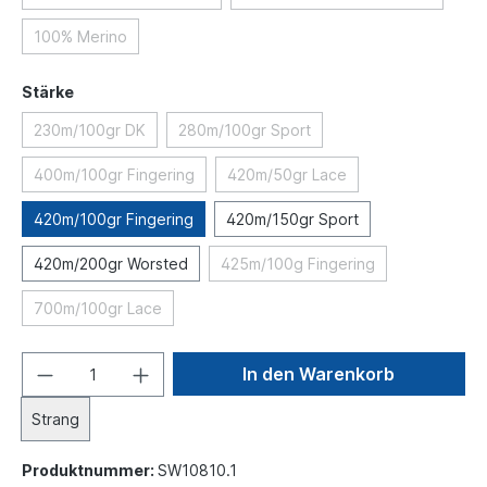
100% Merino
Stärke
230m/100gr DK
280m/100gr Sport
400m/100gr Fingering
420m/50gr Lace
420m/100gr Fingering
420m/150gr Sport
420m/200gr Worsted
425m/100g Fingering
700m/100gr Lace
In den Warenkorb
Strang
Produktnummer:
SW10810.1