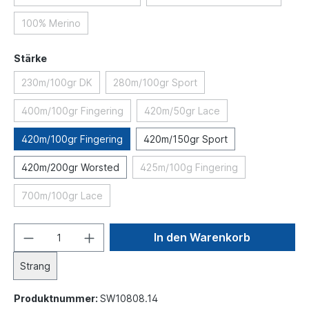
100% Merino
Stärke
230m/100gr DK
280m/100gr Sport
400m/100gr Fingering
420m/50gr Lace
420m/100gr Fingering
420m/150gr Sport
420m/200gr Worsted
425m/100g Fingering
700m/100gr Lace
In den Warenkorb
Strang
Produktnummer:
SW10808.14